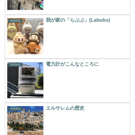
我が家の「らぶぶ」(Labubu)
ゆるゆる
電力計がこんなところに
ゆるゆる
エルサレムの歴史
ゆるゆる