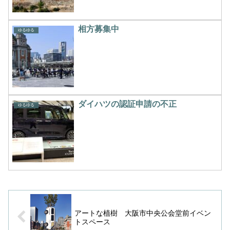
相方募集中
ゆるゆる
ダイハツの認証申請の不正
ゆるゆる
アートな植樹 大阪市中央公会堂前イベン
トスペース