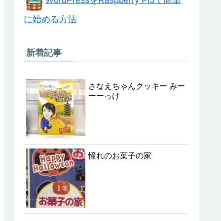
WordPressをRaspberry Pi5で簡単
に始める方法
新着記事
さなえちゃんクッキー みー
ーーっけ
憧れのお菓子の家