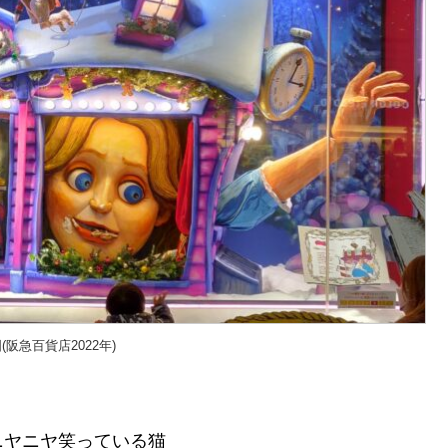
阪急百貨店2022年)
ニヤニヤ笑っている猫