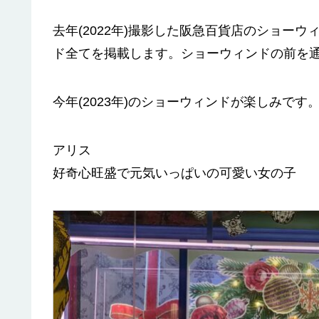
去年(2022年)撮影した阪急百貨店のショー
ド全てを掲載します。ショーウィンドの前を
今年(2023年)のショーウィンドが楽しみで
アリス
好奇心旺盛で元気いっぱいの可愛い女の子