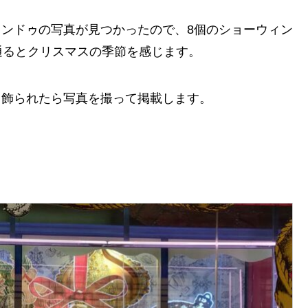
ウィンドゥの写真が見つかったので、8個のショーウィン
通るとクリスマスの季節を感じます。
す。飾られたら写真を撮って掲載します。