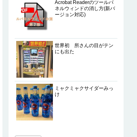
Acrobat Readerのツールパ
ネルウィンドの消し方(新バ
ージョン対応)
世界初 所さんの目がテン
にも出た
ミャクミャクサイダーみっ
け