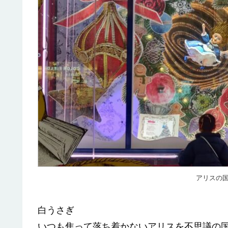
アリスの国(
白うさぎ
いつも焦って落ち着かないアリスを不思議の