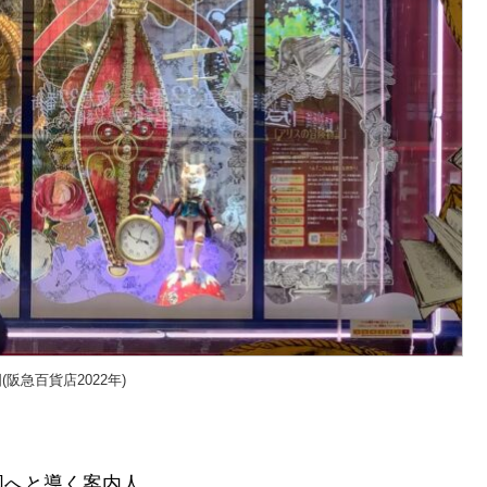
阪急百貨店2022年)
国へと導く案内人