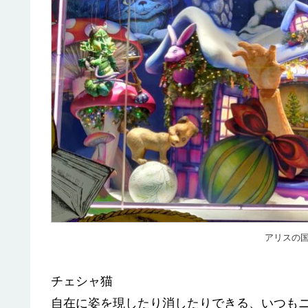
アリスの国(
チェシャ猫
自在に姿を現したり消したりできる、いつも