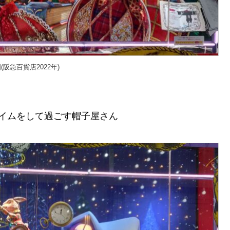
阪急百貨店2022年)
イムをして過ごす帽子屋さん