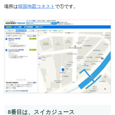
場所は
韓国地図コネスト
で①です。
8番目は、スイカジュース