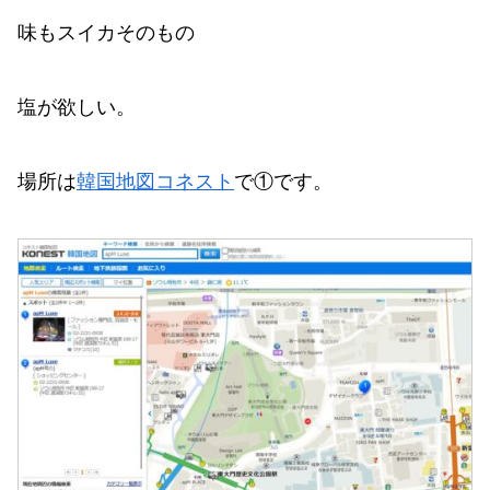
味もスイカそのもの
塩が欲しい。
場所は
韓国地図コネスト
で①です。