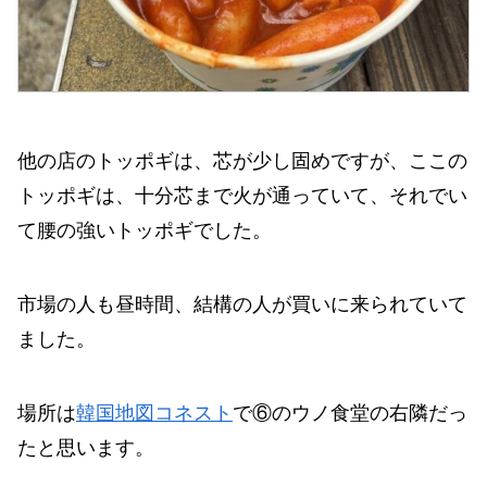
他の店のトッポギは、芯が少し固めですが、ここの
トッポギは、十分芯まで火が通っていて、それでい
て腰の強いトッポギでした。
市場の人も昼時間、結構の人が買いに来られていて
ました。
場所は
韓国地図コネスト
で⑥のウノ食堂の右隣だっ
たと思います。