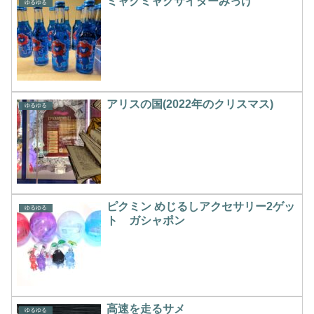
ミャクミャクサイダーみっけ
ゆるゆる
アリスの国(2022年のクリスマス)
ゆるゆる
ピクミン めじるしアクセサリー2ゲッ
ゆるゆる
ト ガシャポン
高速を走るサメ
ゆるゆる